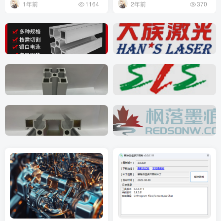
1年前
2年前
1164
370