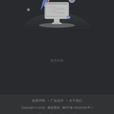
暂无内容
免责声明
广告合作
关于我们
Copyright © 2023 ·
枫落墨痕
·
湘ICP备19026356号-1