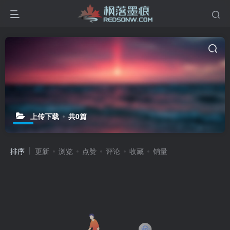
上传下载
共0篇
排序
更新
浏览
点赞
评论
收藏
销量