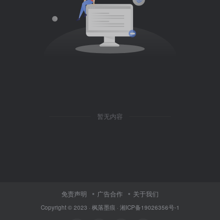
暂无内容
免责声明
广告合作
关于我们
Copyright © 2023 ·
枫落墨痕
·
湘ICP备19026356号-1