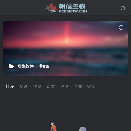
网络软件
共0篇
排序
更新
浏览
点赞
评论
收藏
销量